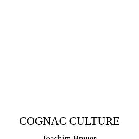
COGNAC CULTURE
Joachim Breuer